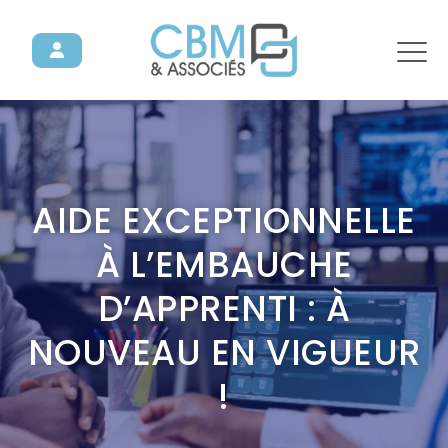
AIDE EXCEPTIONNELLE
À L’EMBAUCHE
D’APPRENTI : À
NOUVEAU EN VIGUEUR
!