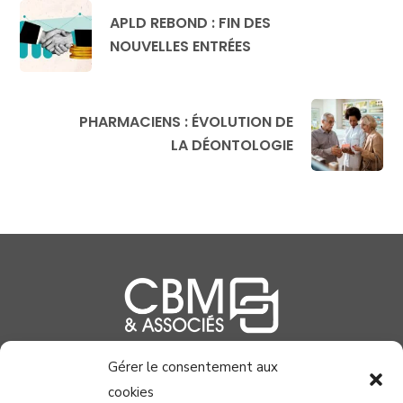
APLD REBOND : FIN DES
NOUVELLES ENTRÉES
PHARMACIENS : ÉVOLUTION DE
LA DÉONTOLOGIE
Gérer le consentement aux
04 99 58 37 40
cookies