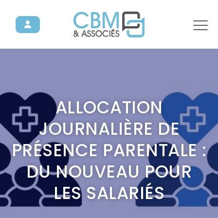
ALLOCATION
JOURNALIÈRE DE
PRÉSENCE PARENTALE :
DU NOUVEAU POUR
LES SALARIÉS