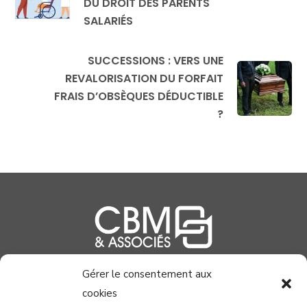
DU DROIT DES PARENTS
SALARIÉS
SUCCESSIONS : VERS UNE
REVALORISATION DU FORFAIT
FRAIS D’OBSÈQUES DÉDUCTIBLE
?
Gérer le consentement aux
04 99 58 37 40
cookies