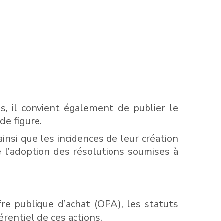
s, il convient également de publier le
de figure.
insi que les incidences de leur création
é l’adoption des résolutions soumises à
fre publique d’achat (OPA), les statuts
rentiel de ces actions.