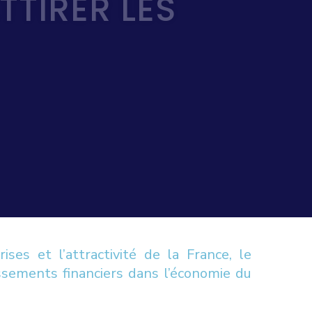
TTIRER LES
ses et l’attractivité de la France, le
sements financiers dans l’économie du