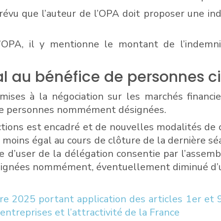
 prévu que l’auteur de l’OPA doit proposer une i
d’OPA, il y mentionne le montant de l’indemni
l au bénéfice de personnes c
mises à la négociation sur les marchés financ
 de personnes nommément désignées.
actions est encadré et de nouvelles modalités de c
au moins égal au cours de clôture de la dernière s
ire d’user de la délégation consentie par l’assem
désignées nommément, éventuellement diminué d’
2025 portant application des articles 1er et 9
entreprises et l’attractivité de la France