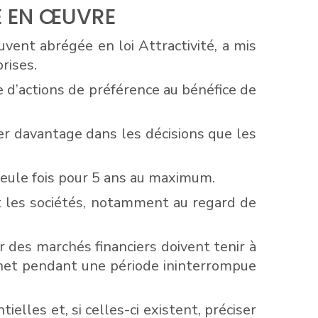
SE EN ŒUVRE
ouvent abrégée en loi Attractivité, a mis
rises.
e d’actions de préférence au bénéfice de
er davantage dans les décisions que les
eule fois pour 5 ans au maximum.
t les sociétés, notamment au regard de
r des marchés financiers doivent tenir à
ernet pendant une période ininterrompue
elles et, si celles-ci existent, préciser