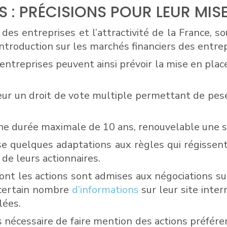
S : PRÉCISIONS POUR LEUR MI
 des entreprises et l’attractivité de la France, s
’introduction sur les marchés financiers des entrep
 entreprises peuvent ainsi prévoir la mise en plac
teur un droit de vote multiple permettant de pes
une durée maximale de 10 ans, renouvelable une s
ose quelques adaptations aux règles qui régissen
 de leurs actionnaires.
 dont les actions sont admises aux négociations su
n certain nombre
d’informations
sur leur site int
lées.
 nécessaire de faire mention des actions préférenti