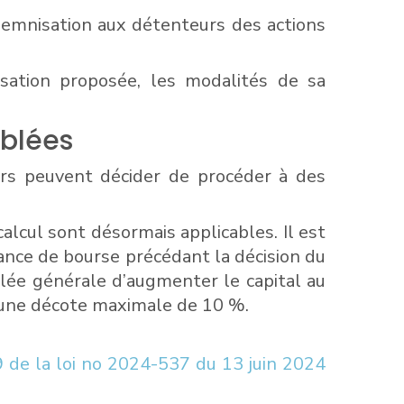
ndemnisation aux détenteurs des actions
sation proposée, les modalités de sa
iblées
iers peuvent décider de procéder à des
alcul sont désormais applicables. Il est
éance de bourse précédant la décision du
blée générale d’augmenter le capital au
une décote maximale de 10 %.
 de la loi no 2024-537 du 13 juin 2024