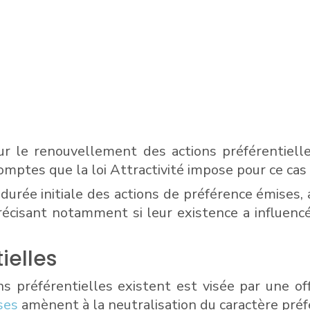
sur le renouvellement des actions préférentielle
mptes que la loi Attractivité impose pour ce cas 
rée initiale des actions de préférence émises, a
récisant notamment si leur existence a influenc
ielles
ns préférentielles existent est visée par une of
ses
amènent à la neutralisation du caractère préfé