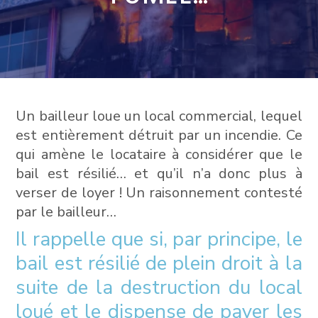
Un bailleur loue un local commercial, lequel
est entièrement détruit par un incendie. Ce
qui amène le locataire à considérer que le
bail est résilié… et qu’il n’a donc plus à
verser de loyer ! Un raisonnement contesté
par le bailleur…
Il rappelle que si, par principe, le
bail est résilié de plein droit à la
suite de la destruction du local
loué et le dispense de payer les