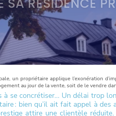
E SA RÉSIDENCE PR
ipale, un propriétaire applique l’exonération d’i
ogement au jour de la vente, soit de le vendre d
s à se concrétiser… Un délai trop lo
taire : bien qu’il ait fait appel à des
stige attire une clientèle réduite. 