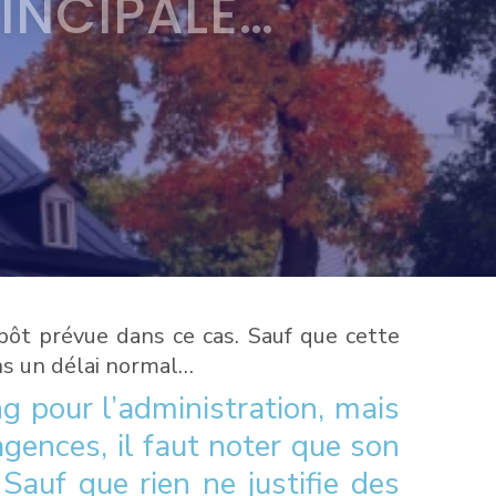
INCIPALE…
mpôt prévue dans ce cas. Sauf que cette
ans un délai normal…
ng pour l’administration, mais
 agences, il faut noter que son
Sauf que rien ne justifie des