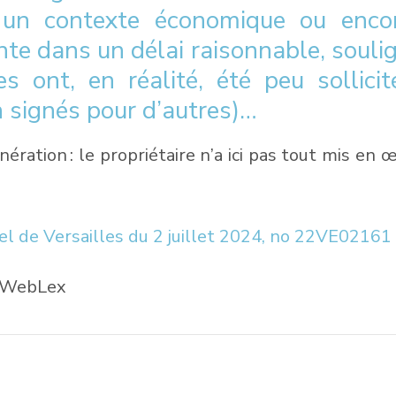
 ou un contexte économique ou enco
ente dans un délai raisonnable, soulig
es ont, en réalité, été peu sollic
n signés pour d’autres)…
nération : le propriétaire n’a ici pas tout mis e
pel de Versailles du 2 juillet 2024, no 22VE02161
t WebLex