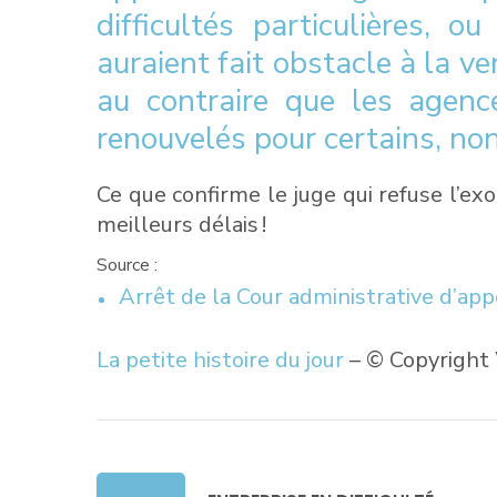
difficultés particulières,
auraient fait obstacle à la v
au contraire que les agenc
renouvelés pour certains, no
Ce que confirme le juge qui refuse l’exo
meilleurs délais !
Source :
Arrêt de la Cour administrative d’ap
La petite histoire du jour
– © Copyrigh