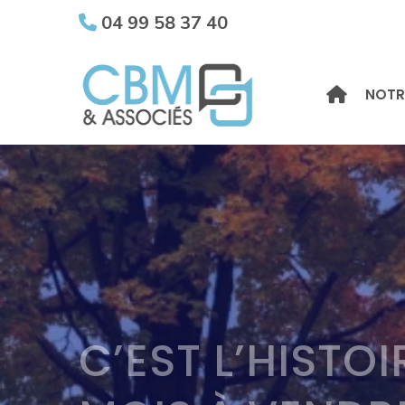
04 99 58 37 40
NOTR
C’EST L’HISTOI