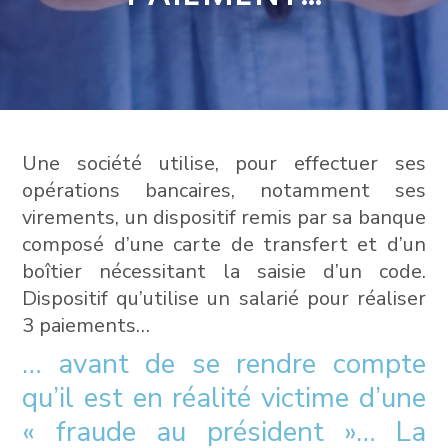
Une société utilise, pour effectuer ses
opérations bancaires, notamment ses
virements, un dispositif remis par sa banque
composé d’une carte de transfert et d’un
boîtier nécessitant la saisie d’un code.
Dispositif qu’utilise un salarié pour réaliser
3 paiements…
… avant de se rendre compte
qu’il est en réalité victime d’une
« fraude au président »… La