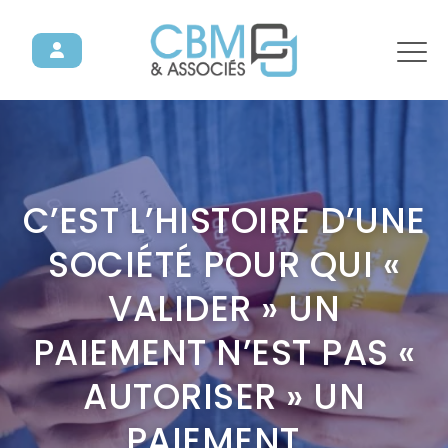
C’EST L’HISTOIRE D’UNE
SOCIÉTÉ POUR QUI «
VALIDER » UN
PAIEMENT N’EST PAS «
AUTORISER » UN
PAIEMENT…