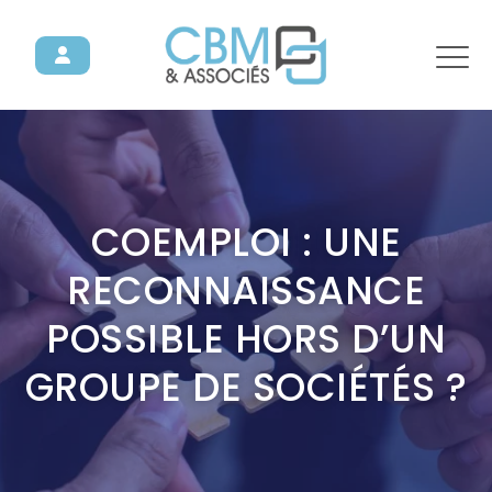
COEMPLOI : UNE
RECONNAISSANCE
POSSIBLE HORS D’UN
GROUPE DE SOCIÉTÉS ?