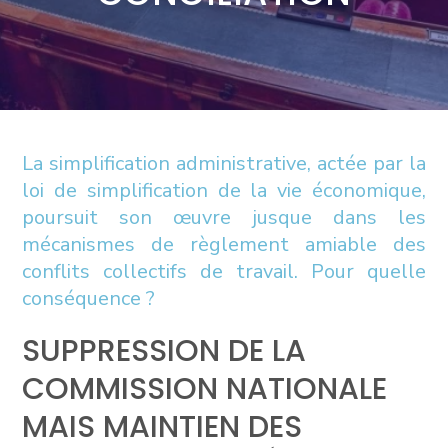
La simplification administrative, actée par la
loi de simplification de la vie économique,
poursuit son œuvre jusque dans les
mécanismes de règlement amiable des
conflits collectifs de travail. Pour quelle
conséquence ?
SUPPRESSION DE LA
COMMISSION NATIONALE
MAIS MAINTIEN DES