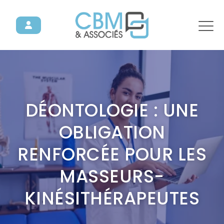
DÉONTOLOGIE : UNE
OBLIGATION
RENFORCÉE POUR LES
MASSEURS-
KINÉSITHÉRAPEUTES