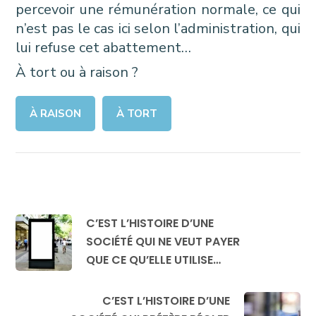
percevoir une rémunération normale, ce qui
n’est pas le cas ici selon l’administration, qui
lui refuse cet abattement…
À tort ou à raison ?
À RAISON
À TORT
C’EST L’HISTOIRE D’UNE
SOCIÉTÉ QUI NE VEUT PAYER
QUE CE QU’ELLE UTILISE…
C’EST L’HISTOIRE D’UNE