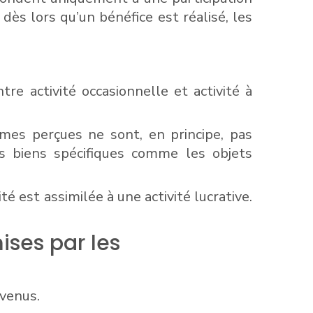
dès lors qu’un bénéfice est réalisé, les
re activité occasionnelle et activité à
mmes perçues ne sont, en principe, pas
s biens spécifiques comme les objets
té est assimilée à une activité lucrative.
ises par les
evenus.