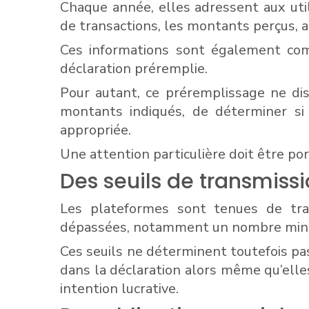
Chaque année, elles adressent aux uti
de transactions, les montants perçus, ai
Ces informations sont également comm
déclaration préremplie.
Pour autant, ce préremplissage ne dispe
montants indiqués, de déterminer si 
appropriée.
Une attention particulière doit être po
Des seuils de transmiss
Les plateformes sont tenues de trans
dépassées, notamment un nombre minim
Ces seuils ne déterminent toutefois pa
dans la déclaration alors même qu’elle
intention lucrative.