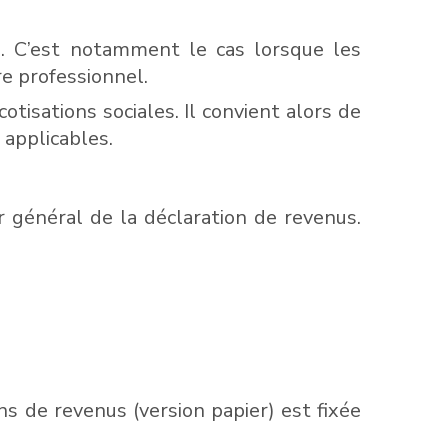
es. C’est notamment le cas lorsque les
re professionnel.
tisations sociales. Il convient alors de
applicables.
er général de la déclaration de revenus.
ons de revenus (version papier) est fixée