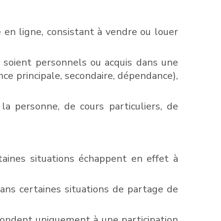
 en ligne, consistant à vendre ou louer
ls soient personnels ou acquis dans une
ce principale, secondaire, dépendance),
la personne, de cours particuliers, de
taines situations échappent en effet à
dans certaines situations de partage de
pondent uniquement à une participation