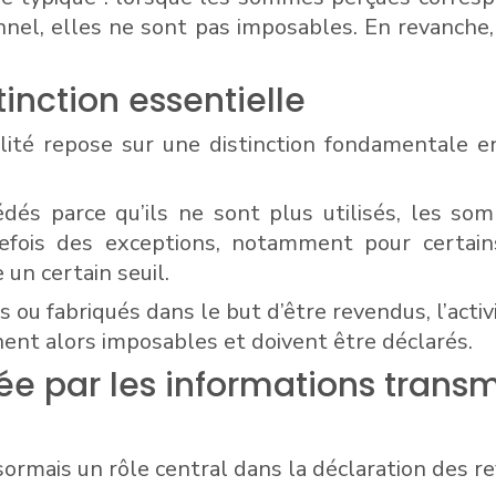
nel, elles ne sont pas imposables. En revanche, 
tinction essentielle
lité repose sur une distinction fondamentale ent
és parce qu’ils ne sont plus utilisés, les so
tefois des exceptions, notamment pour certain
un certain seuil.
s ou fabriqués dans le but d’être revendus, l’activi
nent alors imposables et doivent être déclarés.
e par les informations transm
rmais un rôle central dans la déclaration des r