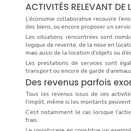
ACTIVITÉS RELEVANT DE
L’économie collaborative recouvre l’en
des biens, ou encore proposer un servi
Les situations rencontrées sont nombre
logique de revente, de la mise en loca
mais aussi de la location d’objets ou d’
Les prestations de services sont égal
transport ou encore de garde d’animau
Des revenus parfois exo
Tous les revenus issus de ces activit
l’impôt, même si les montants peuvent 
C’est notamment le cas lorsque l’activ
frais.
Le covoiturage en constitue un exempl