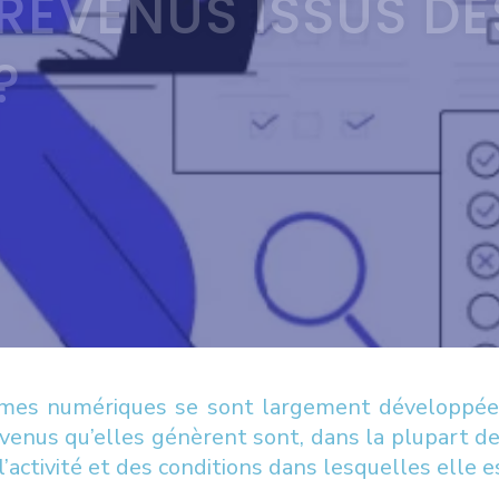
REVENUS ISSUS DE
?
ormes numériques se sont largement développées 
venus qu’elles génèrent sont, dans la plupart des
l’activité et des conditions dans lesquelles elle e