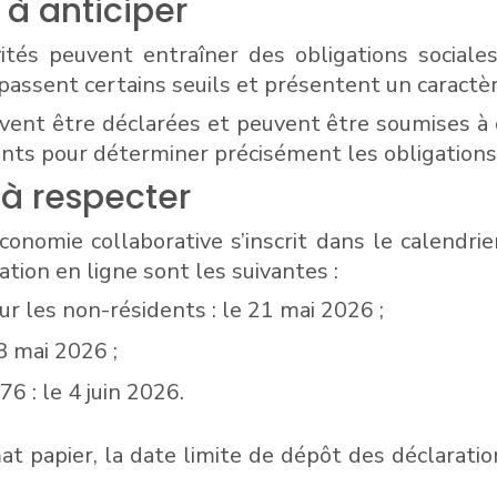
 à anticiper
tivités peuvent entraîner des obligations social
épassent certains seuils et présentent un caractè
ent être déclarées et peuvent être soumises à co
ts pour déterminer précisément les obligations 
 à respecter
conomie collaborative s’inscrit dans le calendri
ation en ligne sont les suivantes :
r les non-résidents : le 21 mai 2026 ;
8 mai 2026 ;
6 : le 4 juin 2026.
mat papier, la date limite de dépôt des déclarati