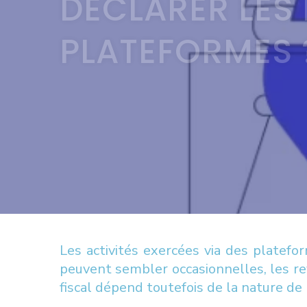
DÉCLARER LES 
PLATEFORMES 
Les activités exercées via des platef
peuvent sembler occasionnelles, les re
fiscal dépend toutefois de la nature de 