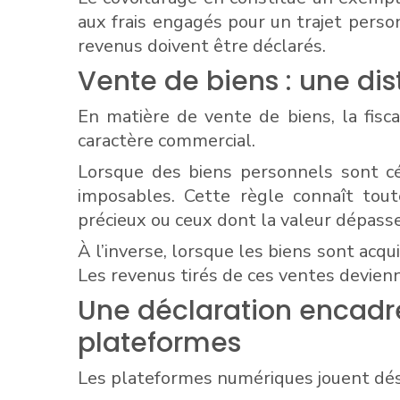
aux frais engagés pour un trajet person
revenus doivent être déclarés.
Vente de biens : une dis
En matière de vente de biens, la fisca
caractère commercial.
Lorsque des biens personnels sont céd
imposables. Cette règle connaît tou
précieux ou ceux dont la valeur dépasse 
À l’inverse, lorsque les biens sont acqui
Les revenus tirés de ces ventes devien
Une déclaration encadré
plateformes
Les plateformes numériques jouent déso