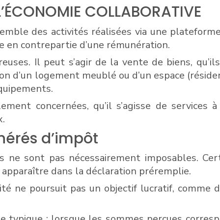
 L’ÉCONOMIE COLLABORATIVE
semble des activités réalisées via une plateforme
ce en contrepartie d’une rémunération.
uses. Il peut s’agir de la vente de biens, qu’i
tion d’un logement meublé ou d’un espace (résiden
équipements.
ement concernées, qu’il s’agisse de services à 
x.
nérés d’impôt
és ne sont pas nécessairement imposables. Cer
apparaître dans la déclaration préremplie.
ité ne poursuit pas un objectif lucratif, comme 
e typique : lorsque les sommes perçues corres