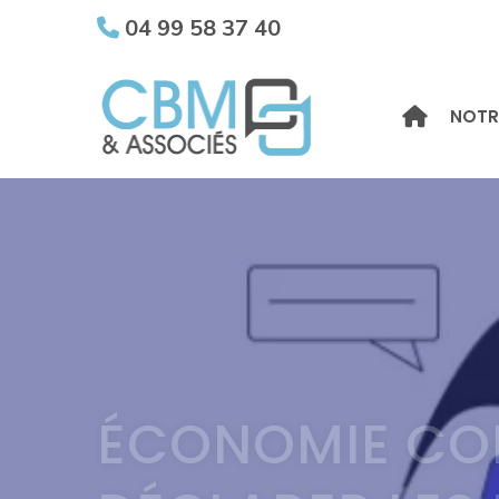
04 99 58 37 40
NOTR
ÉCONOMIE CO