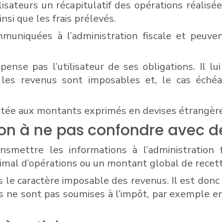
lisateurs un récapitulatif des opérations réal
nsi que les frais prélevés.
uniquées à l’administration fiscale et peuve
nse pas l’utilisateur de ses obligations. Il lui
les revenus sont imposables et, le cas échéa
rtée aux montants exprimés en devises étrangères
ion à ne pas confondre avec de
mettre les informations à l’administration f
al d’opérations ou un montant global de recett
s le caractère imposable des revenus. Il est do
s ne sont pas soumises à l’impôt, par exemple e