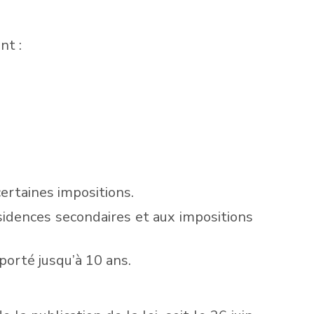
nt :
certaines impositions.
ésidences secondaires et aux impositions
 porté jusqu’à 10 ans.