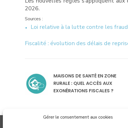
Les nouvelles règles s’appliquent aux dé
2026.
Sources :
Loi relative à la lutte contre les fra
Fiscalité : évolution des délais de repri
MAISONS DE SANTÉ EN ZONE
RURALE : QUEL ACCÈS AUX
EXONÉRATIONS FISCALES ?
Gérer le consentement aux cookies