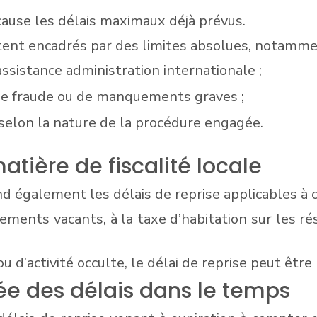
ause les délais maximaux déjà prévus.
estent encadrés par des limites absolues, notamme
’assistance administration internationale ;
s de fraude ou de manquements graves ;
 selon la nature de la procédure engagée.
tière de fiscalité locale
tend également les délais de reprise applicables à 
ogements vacants, à la taxe d’habitation sur les r
ou d’activité occulte, le délai de reprise peut être
sée des délais dans le temps