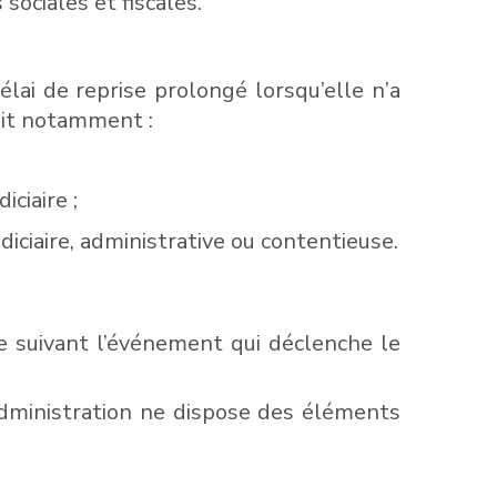
sociales et fiscales.
lai de reprise prolongé lorsqu’elle n’a
agit notamment :
ciaire ;
diciaire, administrative ou contentieuse.
e suivant l’événement qui déclenche le
l’administration ne dispose des éléments