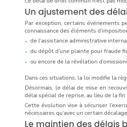
Ce délai de droit commun n’est pas modifi
Un ajustement des délai
Par exception, certains événements per
connaissance des éléments d’imposition 
de l’assistance administrative interna
du dépôt d’une plainte pour fraude fis
ou encore de la révélation d’omissions
Dans ces situations, la loi modifie la règ
Désormais, le délai de mise en recouv
délai spécial de reprise, au lieu de la f
Cette évolution vise à sécuriser l’exer
nécessaires qu’avec un certain décalag
Le maintien des délais b