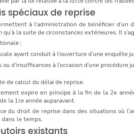
é par la loi relative à la lutte contre les fraudes 
s spéciaux de reprise
mettent à l’administration de bénéficier d’un dé
qu’à la suite de circonstances extérieures. Il s’
tionale ;
cale ayant conduit à l’ouverture d’une enquête judi
 ou d’insuffisances à l’occasion d’une procédure ju
le de calcul du délai de reprise.
rement expire en principe à la fin de la 2e anné
in de la 1re année auparavant.
cice du droit de reprise dans des situations où 
e dans le temps.
utoirs existants