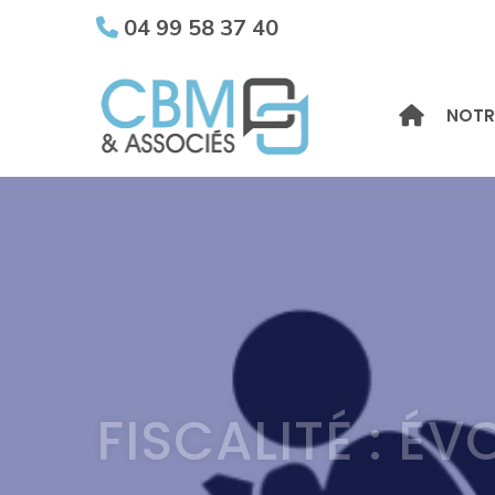
04 99 58 37 40
NOTR
FISCALITÉ : É