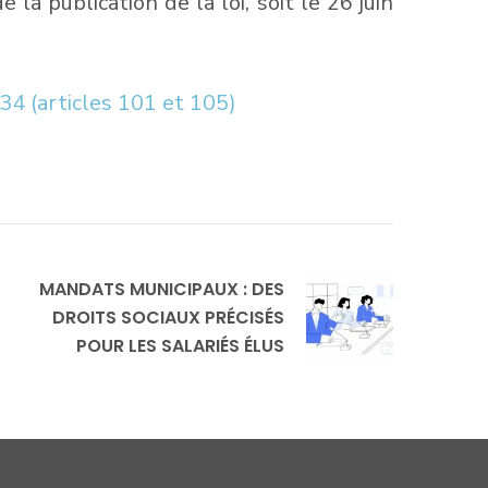
la publication de la loi, soit le 26 juin
534 (articles 101 et 105)
MANDATS MUNICIPAUX : DES
DROITS SOCIAUX PRÉCISÉS
POUR LES SALARIÉS ÉLUS