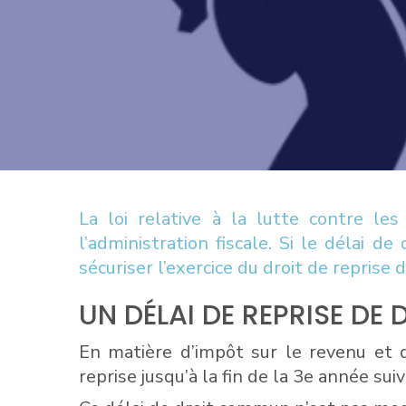
La loi relative à la lutte contre les
l’administration fiscale. Si le délai 
sécuriser l’exercice du droit de reprise 
UN DÉLAI DE REPRISE D
En matière d’impôt sur le revenu et d’
reprise jusqu’à la fin de la 3e année sui