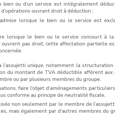
un bien ou d’un service est intégralement déduc
 d’opérations ouvrant droit à déduction ;
t admise lorsque le bien ou le service est exc
dire lorsque le bien ou le service concourt à l
 ouvrent pas droit, cette affectation partielle es
concernée.
à l’assujetti unique, notamment la structuration
tion du montant de TVA déductible afférent aux
embre ou par plusieurs membres du groupe.
ations, faire l’objet d’aménagements particuliers 
lus conforme au principe de neutralité fiscale.
ilisée non seulement par le membre de l’assujett
es, mais également par d’autres membres du group