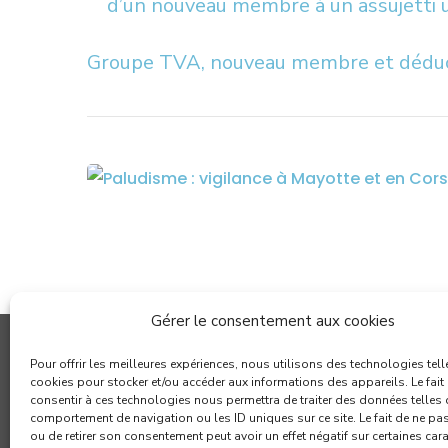
d’un nouveau membre à un assujetti 
Groupe TVA, nouveau membre et déduc
Gérer le consentement aux cookies
Pour offrir les meilleures expériences, nous utilisons des technologies tell
cookies pour stocker et/ou accéder aux informations des appareils. Le fait
consentir à ces technologies nous permettra de traiter des données telles 
comportement de navigation ou les ID uniques sur ce site. Le fait de ne pa
ou de retirer son consentement peut avoir un effet négatif sur certaines car