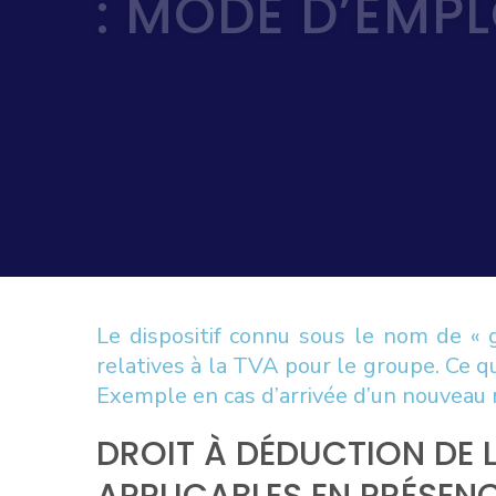
: MODE D’EMPL
Le dispositif connu sous le nom de « 
relatives à la TVA pour le groupe. Ce q
Exemple en cas d’arrivée d’un nouveau 
DROIT À DÉDUCTION DE L