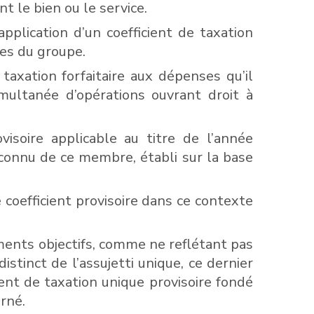
t le bien ou le service.
application d’un coefficient de taxation
res du groupe.
 taxation forfaitaire aux dépenses qu’il
multanée d’opérations ouvrant droit à
isoire applicable au titre de l’année
e connu de ce membre, établi sur la base
coefficient provisoire dans ce contexte
léments objectifs, comme ne reflétant pas
tinct de l’assujetti unique, ce dernier
cient de taxation unique provisoire fondé
rné.