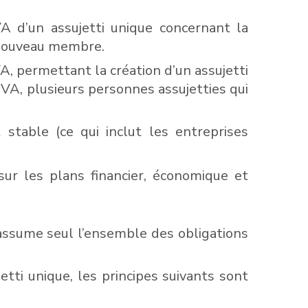
A d’un assujetti unique concernant la
n nouveau membre.
A, permettant la création d’un assujetti
 TVA, plusieurs personnes assujetties qui
stable (ce qui inclut les entreprises
sur les plans financier, économique et
t assume seul l’ensemble des obligations
tti unique, les principes suivants sont