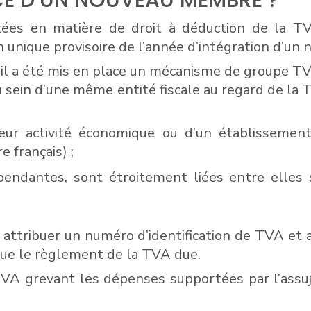
CE D’UN NOUVEAU MEMBRE ?
tées en matière de droit à déduction de la TV
n unique provisoire de l’année d’intégration d’u
, il a été mis en place un mécanisme de groupe TV
au sein d’une même entité fiscale au regard de la
ur activité économique ou d’un établissement 
e français) ;
pendantes, sont étroitement liées entre elles 
it attribuer un numéro d’identification de TVA e
i que le règlement de la TVA due.
TVA grevant les dépenses supportées par l’assuje