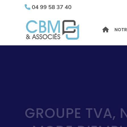
04 99 58 37 40
NOTR
GROUPE TVA, 