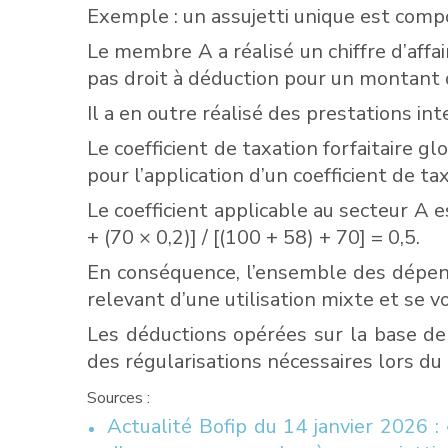
Exemple : un assujetti unique est compo
Le membre A a réalisé un chiffre d’affa
pas droit à déduction pour un montant 
Il a en outre réalisé des prestations i
Le coefficient de taxation forfaitaire gl
pour l’application d’un coefficient de 
Le coefficient applicable au secteur A 
+ (70 × 0,2)] / [(100 + 58) + 70] = 0,5.
En conséquence, l’ensemble des dépen
relevant d’une utilisation mixte et se vo
Les déductions opérées sur la base de c
des régularisations nécessaires lors du c
Sources :
Actualité Bofip du 14 janvier 2026 :