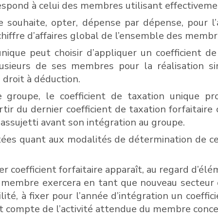
respond à celui des membres utilisant effectivemen
l le souhaite, opter, dépense par dépense, pour l’
 chiffre d’affaires global de l’ensemble des memb
nique peut choisir d’appliquer un coefficient de
lusieurs de ses membres pour la réalisation si
 droit à déduction.
groupe, le coefficient de taxation unique prov
tir du dernier coefficient de taxation forfaitair
u’assujetti avant son intégration au groupe.
ées quant aux modalités de détermination de ce 
ier coefficient forfaitaire apparaît, au regard d’é
e membre exercera en tant que nouveau secteur dis
ité, à fixer pour l’année d’intégration un coeffi
t compte de l’activité attendue du membre conce