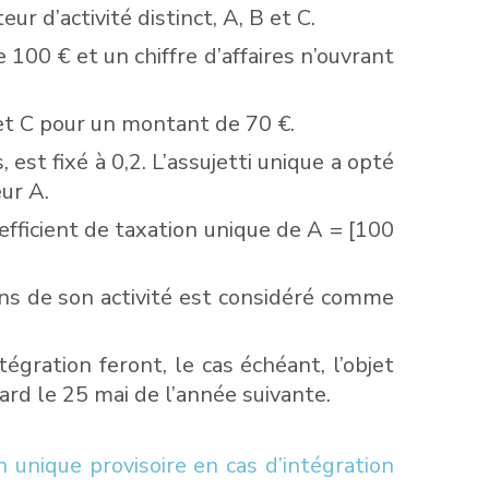
 d’activité distinct, A, B et C.
100 € et un chiffre d’affaires n’ouvrant
 et C pour un montant de 70 €.
 est fixé à 0,2. L’assujetti unique a opté
ur A.
efficient de taxation unique de A = [100
s de son activité est considéré comme
égration feront, le cas échéant, l’objet
tard le 25 mai de l’année suivante.
 unique provisoire en cas d’intégration