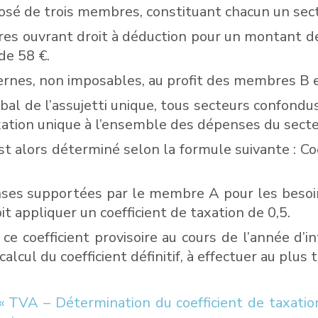
sé de trois membres, constituant chacun un secteur
ires ouvrant droit à déduction pour un montant de 
de 58 €.
nternes, non imposables, au profit des membres B
obal de l’assujetti unique, tous secteurs confondus,
taxation unique à l’ensemble des dépenses du secte
est alors déterminé selon la formule suivante : Co
ses supportées par le membre A pour les besoin
it appliquer un coefficient de taxation de 0,5.
e coefficient provisoire au cours de l’année d’int
alcul du coefficient définitif, à effectuer au plus 
 « TVA – Détermination du coefficient de taxation