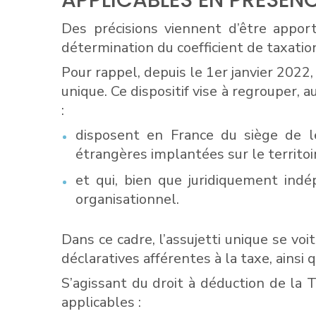
APPLICABLES EN PRÉSEN
Des précisions viennent d’être appor
détermination du coefficient de taxatio
Pour rappel, depuis le 1er janvier 2022
unique. Ce dispositif vise à regrouper, 
:
disposent en France du siège de le
étrangères implantées sur le territoir
et qui, bien que juridiquement indé
organisationnel.
Dans ce cadre, l’assujetti unique se vo
déclaratives afférentes à la taxe, ains
S’agissant du droit à déduction de la 
applicables :