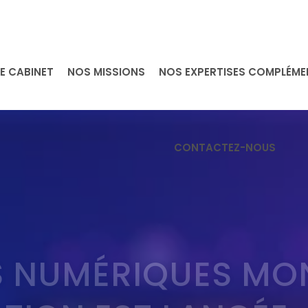
E CABINET
NOS MISSIONS
NOS EXPERTISES COMPLÉME
CONTACTEZ-NOUS
S NUMÉRIQUES MON