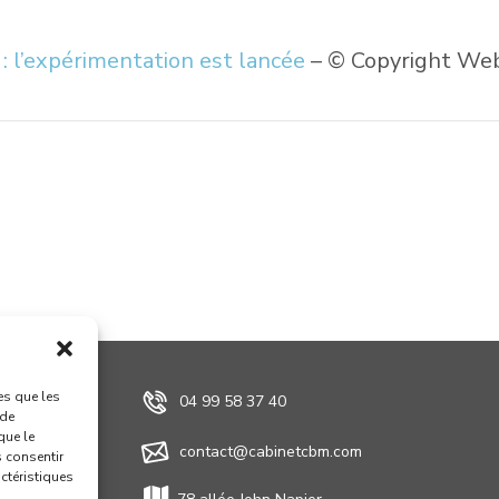
: l’expérimentation est lancée
– © Copyright We
es que les
04 99 58 37 40
 de
que le
contact@cabinetcbm.com
s consentir
actéristiques