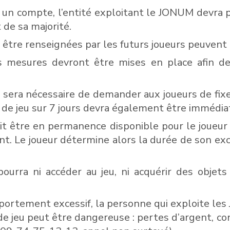
un compte, l’entité exploitant le JONUM devra pro
t de sa majorité.
nt être renseignées par les futurs joueurs peuven
eurs mesures devront être mises en place afin 
il sera nécessaire de demander aux joueurs de fix
de jeu sur 7 jours devra également être immédia
doit être en permanence disponible pour le joueu
nt. Le joueur détermine alors la durée de son exc
ourra ni accéder au jeu, ni acquérir des objet
omportement excessif, la personne qui exploite le
de jeu peut être dangereuse : pertes d’argent, con