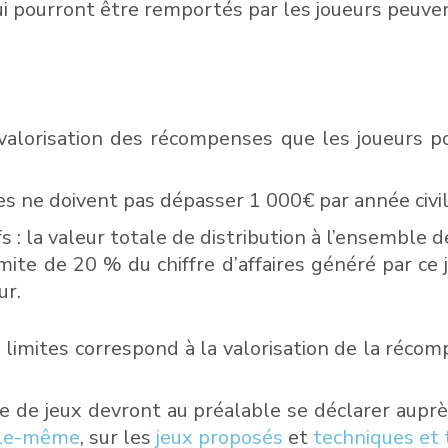
 pourront être remportés par les joueurs peuven
valorisation des récompenses que les joueurs po
s ne doivent pas dépasser 1 000€ par année civile,
 : la valeur totale de distribution à l’ensemble 
imite de 20 % du chiffre d’affaires généré par c
ur.
ces limites correspond à la valorisation de la ré
e de jeux devront au préalable se déclarer auprès
lle-même
, sur les
jeux proposés
et
techniques et 