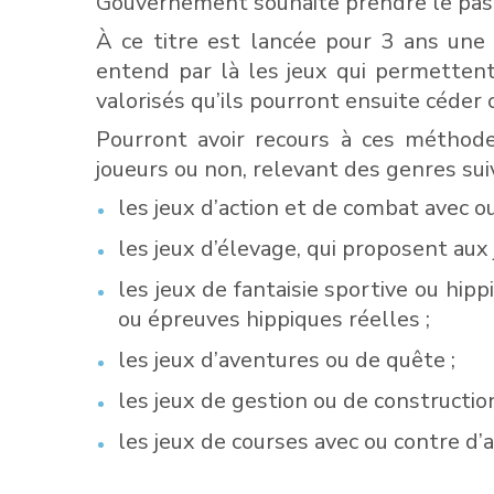
Gouvernement souhaite prendre le pas d
À ce titre est lancée pour 3 ans une
entend par là les jeux qui permettent
valorisés qu’ils pourront ensuite céder
Pourront avoir recours à ces méthodes
joueurs ou non, relevant des genres sui
les jeux d’action et de combat avec o
les jeux d’élevage, qui proposent aux
les jeux de fantaisie sportive ou hip
ou épreuves hippiques réelles ;
les jeux d’aventures ou de quête ;
les jeux de gestion ou de construction
les jeux de courses avec ou contre d’