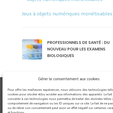
Jeux à objets numériques monétisables 
PROFESSIONNELS DE SANTÉ : DU
NOUVEAU POUR LES EXAMENS
BIOLOGIQUES
Gérer le consentement aux cookies
Pour offrir les meilleures expériences, nous utilisons des technologies tell
cookies pour stocker et/ou accéder aux informations des appareils. Le fait
consentir à ces technologies nous permettra de traiter des données telles 
comportement de navigation ou les ID uniques sur ce site. Le fait de ne pa
ou de retirer son consentement peut avoir un effet négatif sur certaines car
et fonctions.