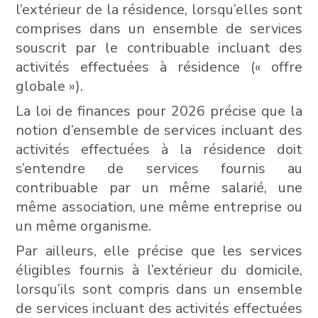
l’extérieur de la résidence, lorsqu’elles sont
comprises dans un ensemble de services
souscrit par le contribuable incluant des
activités effectuées à résidence (« offre
globale »).
La loi de finances pour 2026 précise que la
notion d’ensemble de services incluant des
activités effectuées à la résidence doit
s’entendre de services fournis au
contribuable par un même salarié, une
même association, une même entreprise ou
un même organisme.
Par ailleurs, elle précise que les services
éligibles fournis à l’extérieur du domicile,
lorsqu’ils sont compris dans un ensemble
de services incluant des activités effectuées