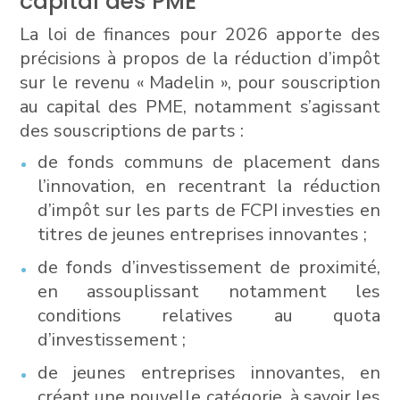
capital des PME
La loi de finances pour 2026 apporte des
précisions à propos de la réduction d’impôt
sur le revenu « Madelin », pour souscription
au capital des PME, notamment s’agissant
des souscriptions de parts :
de fonds communs de placement dans
l’innovation, en recentrant la réduction
d’impôt sur les parts de FCPI investies en
titres de jeunes entreprises innovantes ;
de fonds d’investissement de proximité,
en assouplissant notamment les
conditions relatives au quota
d’investissement ;
de jeunes entreprises innovantes, en
créant une nouvelle catégorie, à savoir les