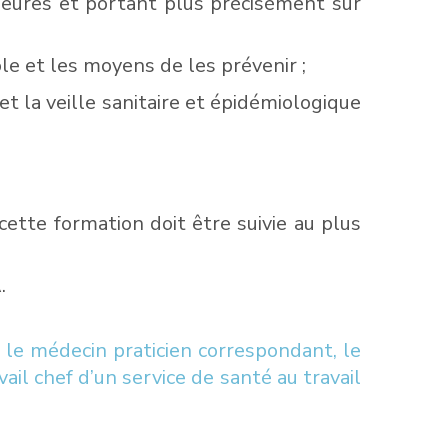
 heures et portant plus précisément sur
ole et les moyens de les prévenir ;
 et la veille sanitaire et épidémiologique
ette formation doit être suivie au plus
.
 le médecin praticien correspondant, le
ail chef d’un service de santé au travail