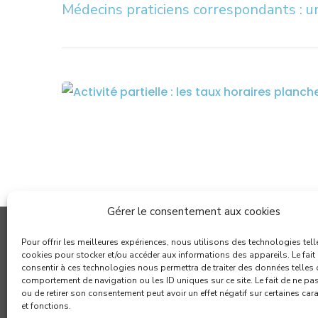
Médecins praticiens correspondants : u
Gérer le consentement aux cookies
Pour offrir les meilleures expériences, nous utilisons des technologies tell
cookies pour stocker et/ou accéder aux informations des appareils. Le fait
consentir à ces technologies nous permettra de traiter des données telles 
comportement de navigation ou les ID uniques sur ce site. Le fait de ne pa
ou de retirer son consentement peut avoir un effet négatif sur certaines car
et fonctions.