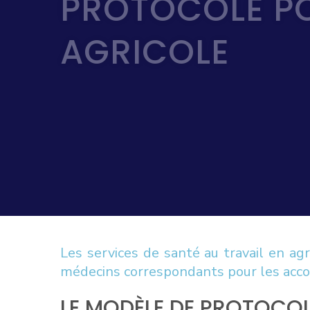
PROTOCOLE PO
AGRICOLE
Les services de santé au travail en ag
médecins correspondants pour les acco
LE MODÈLE DE PROTOCOL