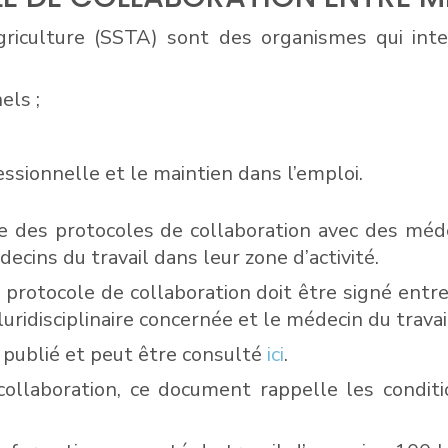
griculture (SSTA) sont des organismes qui int
els ;
essionnelle et le maintien dans l’emploi.
re des protocoles de collaboration avec des méde
ecins du travail dans leur zone d’activité.
 protocole de collaboration doit être signé entre
luridisciplinaire concernée et le médecin du trava
 publié et peut être consulté
ici
.
collaboration, ce document rappelle les condit