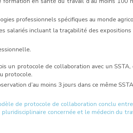
 une formation en santé du travail d’au moins 100
logies professionnels spécifiques au monde agric
des salariés incluant la traçabilité des expositions
essionnelle.
ois un protocole de collaboration avec un SSTA, c
du protocole.
observation d’au moins 3 jours dans ce même SSTA
odèle de protocole de collaboration conclu entre
 pluridisciplinaire concernée et le médecin du trav