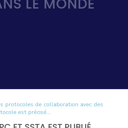
ANS LE MONDE
es protocoles de collaboration avec des
tocole est précisé…
C ET SSTA EST PUBLIÉ