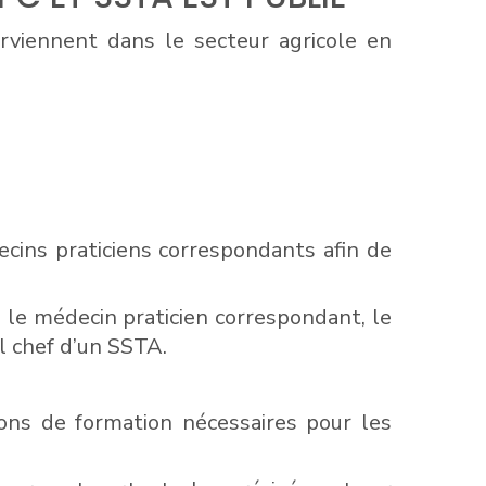
erviennent dans le secteur agricole en
cins praticiens correspondants afin de
 le médecin praticien correspondant, le
il chef d’un SSTA.
ions de formation nécessaires pour les