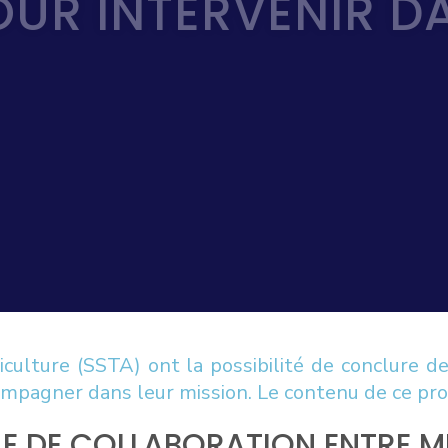
UR INTERVENIR D
riculture (SSTA) ont la possibilité de conclure d
mpagner dans leur mission. Le contenu de ce pro
E DE COLLABORATION ENTRE MP