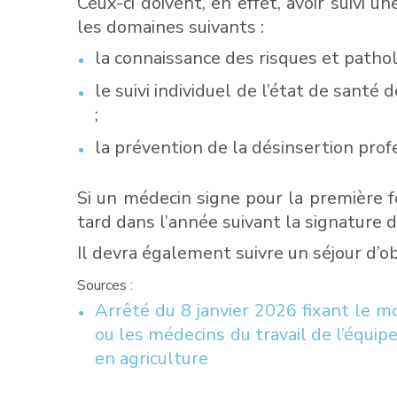
Ceux-ci doivent, en effet, avoir suivi
les domaines suivants :
la connaissance des risques et patho
le suivi individuel de l’état de santé 
;
la prévention de la désinsertion prof
Si un médecin signe pour la première f
tard dans l’année suivant la signature 
Il devra également suivre un séjour d’
Sources :
Arrêté du 8 janvier 2026 fixant le m
ou les médecins du travail de l’équipe
en agriculture