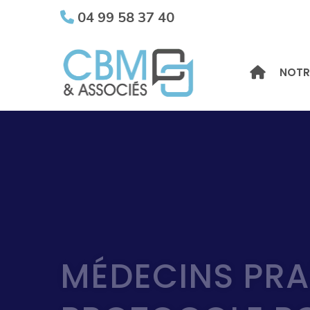
04 99 58 37 40
NOTR
MÉDECINS PRA