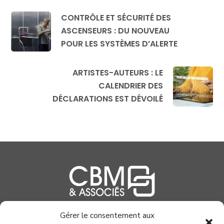
CONTRÔLE ET SÉCURITÉ DES
ASCENSEURS : DU NOUVEAU
POUR LES SYSTÈMES D’ALERTE
ARTISTES-AUTEURS : LE
CALENDRIER DES
DÉCLARATIONS EST DÉVOILÉ
Gérer le consentement aux
04 99 58 37 40