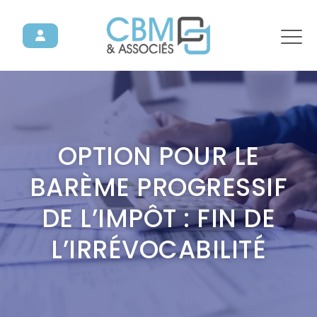
OPTION POUR LE
BARÈME PROGRESSIF
DE L’IMPÔT : FIN DE
L’IRRÉVOCABILITÉ