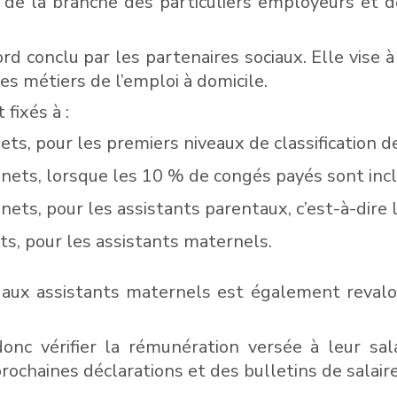
de la branche des particuliers employeurs et de 
rd conclu par les partenaires sociaux. Elle vise à
des métiers de l’emploi à domicile.
ixés à :
ets, pour les premiers niveaux de classification de
€ nets, lorsque les 10 % de congés payés sont incl
 nets, pour les assistants parentaux, c’est-à-dire 
ets, pour les assistants maternels.
 aux assistants maternels est également revalor
donc vérifier la rémunération versée à leur sa
ochaines déclarations et des bulletins de salaire