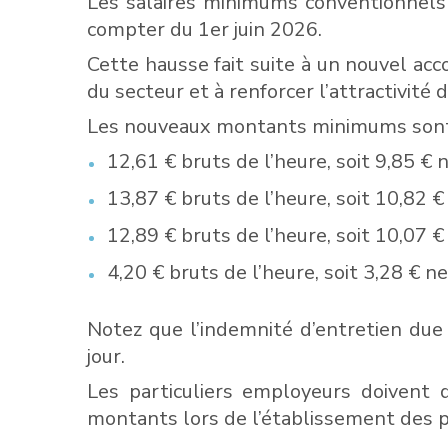
Les salaires minimums conventionnels 
compter du 1er juin 2026.
Cette hausse fait suite à un nouvel acco
du secteur et à renforcer l’attractivité 
Les nouveaux montants minimums sont f
12,61 € bruts de l’heure, soit 9,85 € n
13,87 € bruts de l’heure, soit 10,82 
12,89 € bruts de l’heure, soit 10,07 €
4,20 € bruts de l’heure, soit 3,28 € n
Notez que l’indemnité d’entretien due
jour.
Les particuliers employeurs doivent 
montants lors de l’établissement des pr