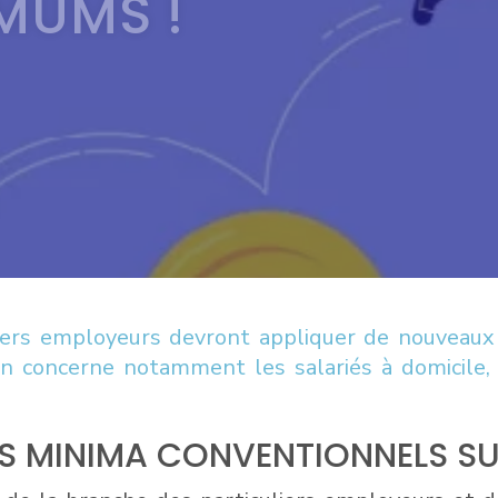
MUMS !
culiers employeurs devront appliquer de nouve
ion concerne notamment les salariés à domicile,
S MINIMA CONVENTIONNELS SUR