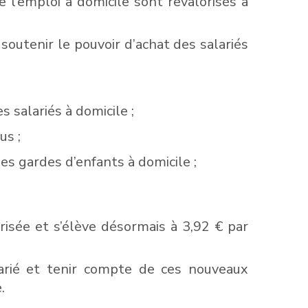
l’emploi à domicile sont revalorisés à
 soutenir le pouvoir d’achat des salariés
s salariés à domicile ;
us ;
les gardes d’enfants à domicile ;
isée et s’élève désormais à 3,92 € par
larié et tenir compte de ces nouveaux
.