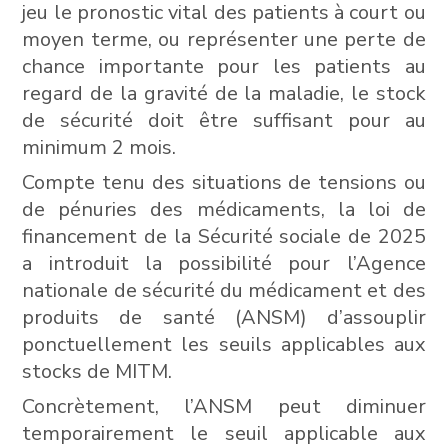
jeu le pronostic vital des patients à court ou
moyen terme, ou représenter une perte de
chance importante pour les patients au
regard de la gravité de la maladie, le stock
de sécurité doit être suffisant pour au
minimum 2 mois.
Compte tenu des situations de tensions ou
de pénuries des médicaments, la loi de
financement de la Sécurité sociale de 2025
a introduit la possibilité pour l’Agence
nationale de sécurité du médicament et des
produits de santé (ANSM) d’assouplir
ponctuellement les seuils applicables aux
stocks de MITM.
Concrètement, l’ANSM peut diminuer
temporairement le seuil applicable aux