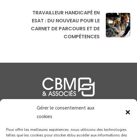
TRAVAILLEUR HANDICAPÉ EN
ESAT : DU NOUVEAU POUR LE
CARNET DE PARCOURS ET DE
COMPÉTENCES
Gérer le consentement aux
04 99 58 37 40
cookies
contact@cabinetcbm.com
Pour offrir les meilleures expériences, nous utilisons des technologies
telles que les cookies pour stocker et/ou accéder aux informations des