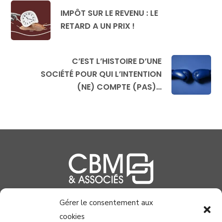
IMPÔT SUR LE REVENU : LE
RETARD A UN PRIX !
C’EST L’HISTOIRE D’UNE
SOCIÉTÉ POUR QUI L’INTENTION
(NE) COMPTE (PAS)…
Gérer le consentement aux
04 99 58 37 40
cookies