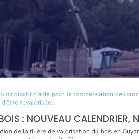
dispositif d’aide pour la compensation des surcoû
 d’être revalorisée…
U BOIS : NOUVEAU CALENDRIER
tion de la filière de valorisation du bois en Guya