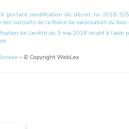
6 portant modification du décret no 2018-325
 des surcoûts de la filière de valorisation du boi
cation de l’arrêté du 3 mai 2018 relatif à l’aide
ane
alorisée
– © Copyright WebLex