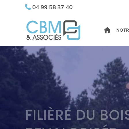
04 99 58 37 40
NOTR
FILIÈRE DU BOI