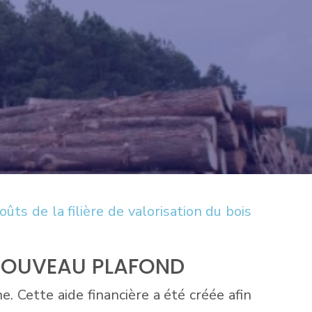
ts de la filière de valorisation du bois
, NOUVEAU PLAFOND
ne. Cette aide financière a été créée afin