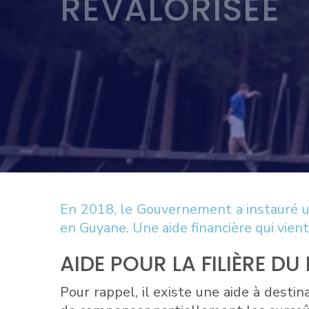
REVALORISÉE
En 2018, le Gouvernement a instauré un 
en Guyane. Une aide financière qui vient
AIDE POUR LA FILIÈRE D
Pour rappel, il existe une aide à destina