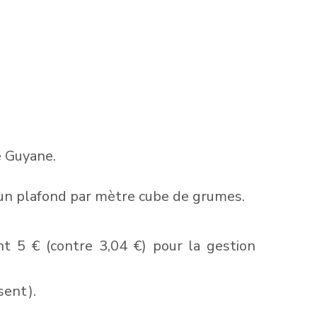
e Guyane.
d’un plafond par mètre cube de grumes.
t 5 € (contre 3,04 €) pour la gestion
sent).