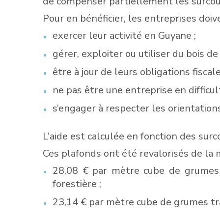
de compenser partiellement les surcoûts
Pour en bénéficier, les entreprises doive
exercer leur activité en Guyane ;
gérer, exploiter ou utiliser du bois de
être à jour de leurs obligations fiscal
ne pas être une entreprise en difficu
s’engager à respecter les orientatio
L’aide est calculée en fonction des sur
Ces plafonds ont été revalorisés de la 
28,08 € par mètre cube de grumes r
forestière ;
23,14 € par mètre cube de grumes tra