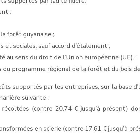
 supportés par ladite filière.
nt :
 la forêt guyanaise ;
es et sociales, sauf accord d’étalement ;
lté au sens du droit de l’Union européenne (UE) ;
ns du programme régional de la forêt et du bois d
coûts supportés par les entreprises, sur la base 
manière suivante :
écoltées (contre 20,74 € jusqu’à présent) don
nsformées en scierie (contre 17,61 € jusqu’à pré