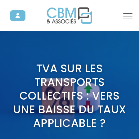
TVA SUR LES
TRANSPORTS
COLLECTIFS : VERS
UNE BAISSE DU TAUX
APPLICABLE ?